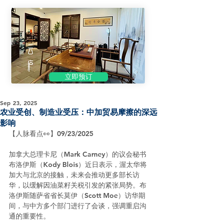
立即预订
Sep 23, 2025
农业受创、制造业受压：中加贸易摩擦的深远
影响
【人脉看点👀】09/23/2025
加拿大总理卡尼（Mark Carney）的议会秘书
布洛伊斯（Kody Blois）近日表示，渥太华将
加大与北京的接触，未来会推动更多部长访
华，以缓解因油菜籽关税引发的紧张局势。布
洛伊斯随萨省省长莫伊（Scott Moe）访华期
间，与中方多个部门进行了会谈，强调重启沟
通的重要性。