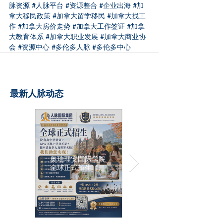
脉资源
#人脉平台
#资源整合
#企业出海
#加
拿大移民政策
#加拿大留学移民
#加拿大找工
作
#加拿大房价走势
#加拿大工作签证
#加拿
大教育体系
#加拿大职业发展
#加拿大商业协
会
#资源中心
#多伦多人脉
#多伦多中心
最新人脉动态
奥瑞理安国际学院
全球正式招生