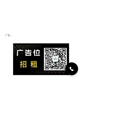
广告：
​为你推荐：人脉投资项目
人脉集团，正在重塑商业生
态