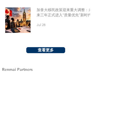
加拿大移民政策迎来重大调整：未
来三年正式进入“质量优先”新时代
Jul 28
查看更多
Renmai Partners