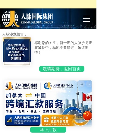
人脉沙龙预告：
感谢您的关注，新一期的人脉沙龙正
在筹备中，精彩不要错过，敬请期
待！
敬请期待，返回首页
马上汇款