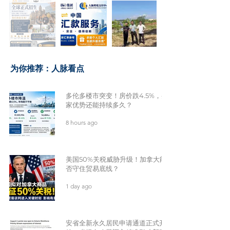
​为你推荐：人脉看点
多伦多楼市突变！房价跌4.5%，买
家优势还能持续多久？
8 hours ago
美国50%关税威胁升级！加拿大能
否守住贸易底线？
1 day ago
安省全新永久居民申请通道正式开