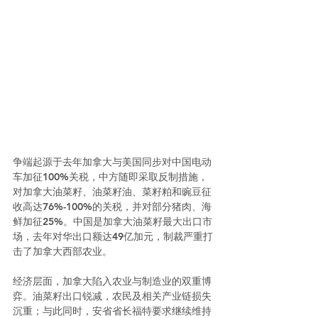
争端起源于去年加拿大与美国同步对中国电动
车加征100%关税，中方随即采取反制措施，
对加拿大油菜籽、油菜籽油、菜籽粕和豌豆征
收高达76%-100%的关税，并对部分猪肉、海
鲜加征25%。中国是加拿大油菜籽最大出口市
场，去年对华出口额达49亿加元，制裁严重打
击了加拿大西部农业。
经济层面，加拿大陷入农业与制造业的双重博
弈。油菜籽出口锐减，农民及相关产业链损失
沉重；与此同时，安省省长福特要求继续维持